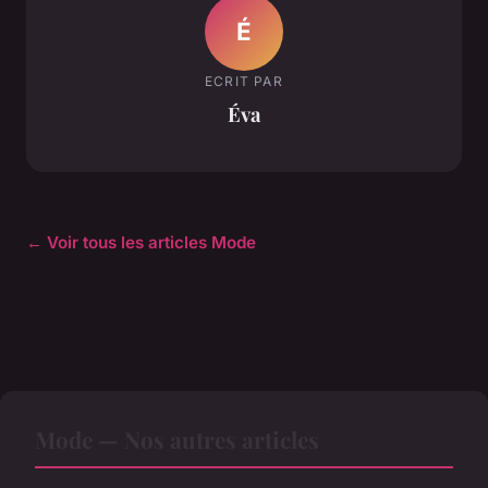
É
ECRIT PAR
Éva
← Voir tous les articles Mode
Mode — Nos autres articles