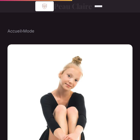
Peau Claire
Accueil
›
Mode